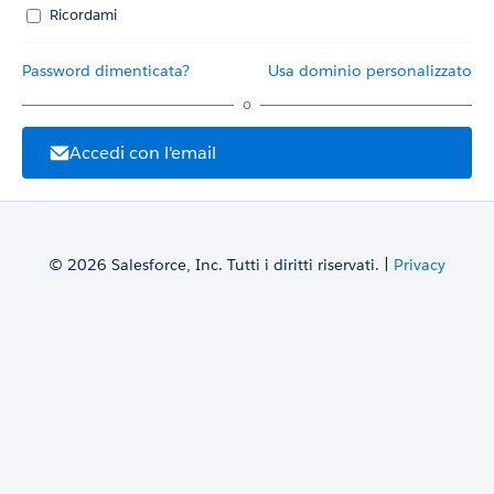
Ricordami
Password dimenticata?
Usa dominio personalizzato
o
Accedi con l'email
© 2026 Salesforce, Inc. Tutti i diritti riservati. |
Privacy