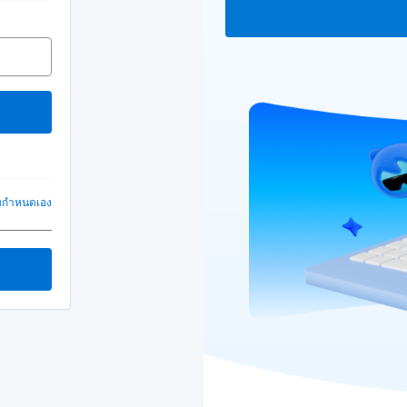
บกำหนดเอง