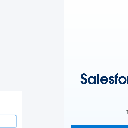
บบ
esforce